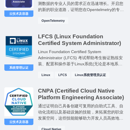
测数据的专业人员的需求正在迅速增长。开启您
的新的职业道路，证明您在Opentelmetry的专业
云技术及容器
知识，包括跟踪，指标和日志的行业标准。
OpenTelemetry
LFCS (Linux Foundation
Certified System Administrator)
Linux Foundation Certified System
Administrator (LFCS) 考试帮助考生验证熟练安
装、配置和操作基于Linux系统(无论是本地系统
系统管理认证
还是基于云的系统)的能力。
Linux
LFCS
Linux系统管理员认证
CNPA (Certified Cloud Native
Platform Engineering Associate)
通过证明自己具备创建可复用的自助式工具、自
动化流程以及基础设施的技能，来拓展您的职业
发展空间，这些技能能够助力开发人员高效地部
云技术及容器
署和管理应用程序。 ✔ 随着企业对可扩展软件开
Cloud Native