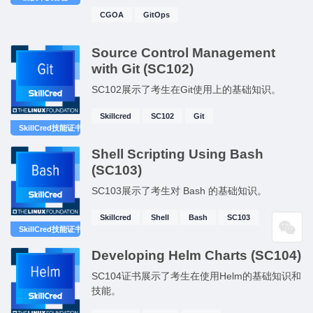
践，如代码配置、基础设施即代码、DevOps &
CGOA
GitOps
DevSecOps、CI & CD，以及如何将它们映射到
GitOps。
Source Control Management
with Git (SC102)
SC102展示了考生在Git使用上的基础知识。
Skillcred
SC102
Git
SkillCred技能证书
Shell Scripting Using Bash
(SC103)
SC103展示了考生对 Bash 的基础知识。
Skillcred
Shell
Bash
SC103
SkillCred技能证书
Developing Helm Charts (SC104)
SC104证书展示了考生在使用Helm的基础知识和
技能。