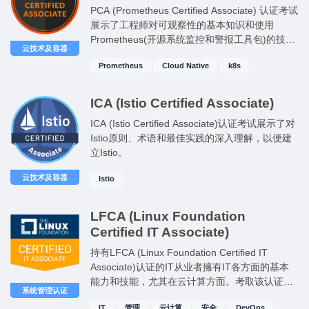
PCA (Prometheus Certified Associate) 认证考试
展示了工程师对可观察性的基本知识和使用
Prometheus(开源系统监控和警报工具包)的技
云技术及容器
能。
Prometheus
Cloud Native
k8s
ICA (Istio Certified Associate)
ICA (Istio Certified Associate)认证考试展示了对
Istio原则、术语和最佳实践的深入理解，以便建
立Istio。
云技术及容器
Istio
LFCA (Linux Foundation
Certified IT Associate)
持有LFCA (Linux Foundation Certified IT
Associate)认证的IT从业者擁有IT各方面的基本
能力和技能，尤其在云计算方面。考取该认证是
系统管理认证
刚刚从事IT工作的管理员/工程师理想的选择。
IT
管理
云计算
安全
DevOps