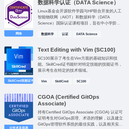
数据科学认证（DATA Science）
Linux基金会开源软件学园与HP联合开发的人工
智能物联网（AIOT）和数据科学（DATA
Science）国际认证课程项目，旨在中小学阶段
（K12）培养新兴科技未来领导者！
网络
数据科学
认证
DATA Science
Text Editing with Vim (SC100)
SC100展示了考生在Vim方面的基础知识和技
能。SkillCred证书能针对特定技能的技能证书，
展示考生在特定的技术领域。
SkillCred技能证书
Vim
SkillCred
SC100
CGOA (Certified GitOps
Associate)
持有Certified GitOps Associate (CGOA) 认证可
证明考生对GitOps原理、术语的理解，以及建立
GitOps管理软件系统的最佳实践，以及相关实
云技术及容器