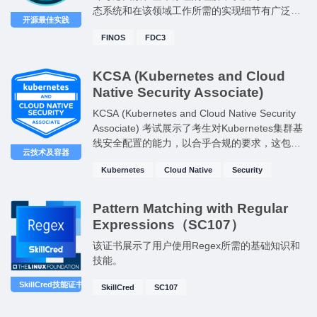
态系统和在该领域工作所需的实现细节有广泛的
开源最佳实践
了解。
FINOS
FDC3
KCSA (Kubernetes and Cloud
Native Security Associate)
KCSA (Kubernetes and Cloud Native Security
Associate) 考试展示了考生对Kubernetes集群基
线安全配置的能力，以合乎合规的要求，这包括
云技术及容器
加强安全控制、测试和监控安全性以及参与评估
Kubernetes
Cloud Native
Security
安全威胁和漏洞的能力。
Pattern Matching with Regular
Expressions（SC107）
该证书展示了用户使用Regex所需的基础知识和
技能。
SkillCred技能证书
SkillCred
SC107