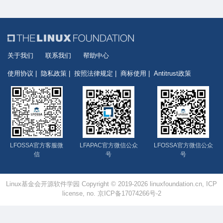
关于我们
联系我们
帮助中心
使用协议
隐私政策
按照法律规定
商标使用
Antitrust政策
LFOSSA官方客服微
LFAPAC官方微信公众
LFOSSA官方微信公众
信
号
号
Linux基金会开源软件学园 Copyright © 2019-2026 linuxfoundation.cn, ICP
license, no. 京ICP备17074266号-2