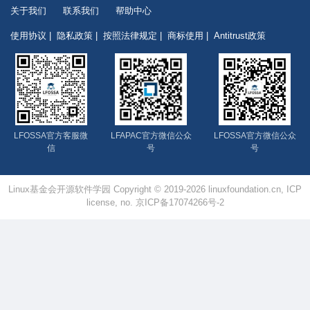
关于我们
联系我们
帮助中心
使用协议
隐私政策
按照法律规定
商标使用
Antitrust政策
LFOSSA官方客服微
LFAPAC官方微信公众
LFOSSA官方微信公众
信
号
号
Linux基金会开源软件学园 Copyright © 2019-2026 linuxfoundation.cn, ICP
license, no. 京ICP备17074266号-2