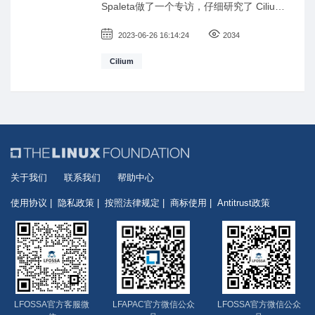
Spaleta做了一个专访，仔细研究了 Cilium
项目，一起探讨创建这门课程的原因，以
及谁应该参加这个课程。
2023-06-26 16:14:24
2034
Cilium
关于我们
联系我们
帮助中心
使用协议
隐私政策
按照法律规定
商标使用
Antitrust政策
LFOSSA官方客服微
LFAPAC官方微信公众
LFOSSA官方微信公众