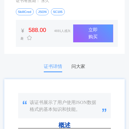
证书有效期： 永久
SkillCred
JSON
SC105
588.00
立即
4691人感兴
购买
趣
证书详情
问大家
该证书展示了用户使用JSON数据
格式的基本知识和技能。
概述