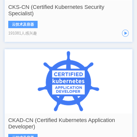
CKS-CN (Certified Kubernetes Security
Specialist)
云技术及容器
191081人感兴趣
CKAD-CN (Certified Kubernetes Application
Developer)