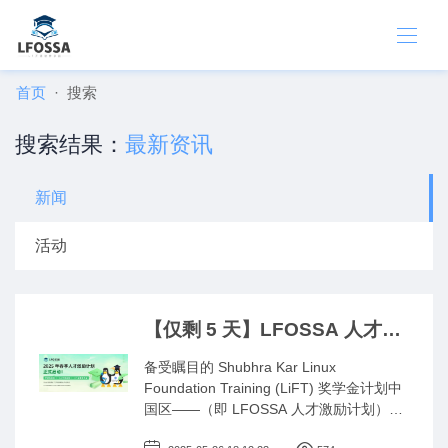
首页
搜索
搜索结果：
最新资讯
新闻
活动
【仅剩 5 天】LFOSSA 人才激
励计划 2025春季申请即将截
备受瞩目的 Shubhra Kar Linux
止，机不可失，立刻行动！
Foundation Training (LiFT) 奖学金计划中
国区——（即 LFOSSA 人才激励计划），
2025年春季申请即将截止！申请截止日期