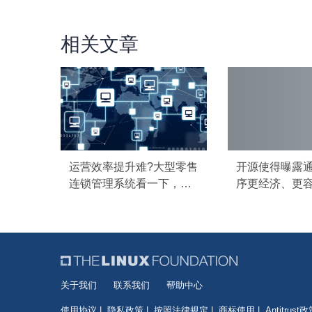
相关文章
运营效率提升难?大型零售
开源使得曝露
连锁管理系统看一下，后
序更经济、更
果令人惊讶!
关于我们
联系我们
帮助中心
使用协议
隐私政策
按照法律规定
商标使用
Antitrust