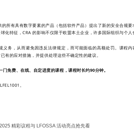
供的所有具有数字要素的产品（包括软件产品）提出了新的安全合规要求
化特征，CRA 的影响不仅限于欧盟本土企业，许多国际组织与个人也将
规义务，从而避免因违反法律规定，而可能面临的高额处罚。课程内容涵
前已有的应对措施，并提供处理这些不确定性的建议。
1)是一门免费、在线、自定进度的课程，课程时长约90分钟。
FEL1001。
ina 2025 精彩议程与 LFOSSA 活动亮点抢先看