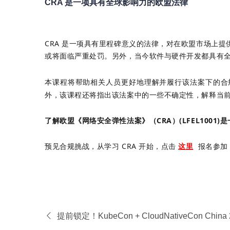
CRA 是一项具有全球影响力的欧盟法律
CRA 是一项具有里程碑意义的法律，对在欧盟市场上提
或将面临严重处罚。另外，当今软件与硬件开发都具有全球
本课程将帮助相关人员更好地理解并履行该法案下的合
外，该课程还将指出该法案中的一些不确定性，解释当
了解欧盟《网络安全弹性法案》（
CRA
）(LFEL100
预见合规挑战，从学习 CRA 开始，点击
这里
报名参加 L
提前锁定！KubeCon + CloudNativeCon Ch