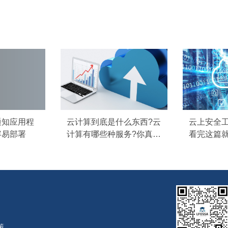
通知应用程
云计算到底是什么东西?云
云上安全
容易部署
计算有哪些种服务?你真的
看完这篇
懂吗
政策