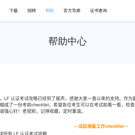
下载
招聘
帮助
官方导师
证书查询
帮助中心
，
LF 认证考试攻略已经到了尾声，感谢大家一直以来的支持。作
缩成了一份考前checklist，希望各位考生可以在考试前看一看，
道强心针！老规矩，
记得收藏，定时重温。
-- 试前准备工作checklist --
读所有 LF 认证考试攻略