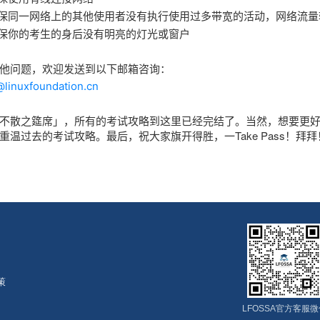
保同一网络上的其他使用者没有执行使用过多带宽的活动，
网络流量
保你的
考生的身后没有明亮的灯光或窗户
他问题，欢迎发送到以下邮箱咨询：
@linuxfoundation.cn
不散之筵席」，
所有的考试攻略到这里已经完结了。
当然，想要更
重温过去的考试攻略。最后，
祝大家旗开得胜，一Take Pass！拜拜
政策
LFOSSA官方客服