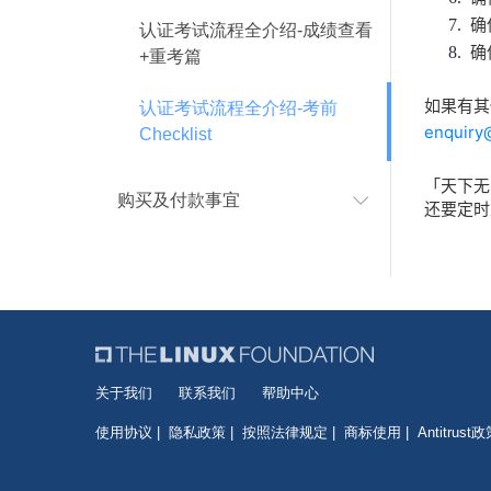
确
7.
认证考试流程全介绍-成绩查看
确
8.
+重考篇
如果有其
认证考试流程全介绍-考前
enquiry
Checklist
「
天下无
购买及付款事宜
还要定时
关于我们
联系我们
帮助中心
使用协议
隐私政策
按照法律规定
商标使用
Antitrust