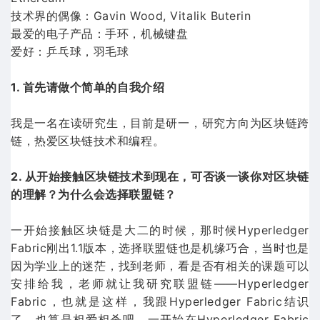
技术界的偶像：Gavin Wood, Vitalik Buterin
最爱的电子产品：手环，机械键盘
爱好：乒乓球，羽毛球
1. 首先请做个简单的自我介绍
我是一名在读研究生，目前是研一，研究方向为区块链跨
链，热爱区块链技术和编程。
2. 从开始接触区块链技术到现在，可否谈一谈你对区块链
的理解？为什么会选择联盟链？
一开始接触区块链是大二的时候，那时候Hyperledger
Fabric刚出1.1版本，选择联盟链也是机缘巧合，当时也是
因为学业上的迷茫，找到老师，看是否有相关的课题可以
安排给我，老师就让我研究联盟链——Hyperledger
Fabric，也就是这样，我跟Hyperledger Fabric结识
了，也算是相爱相杀吧，一开始在Hyperledger Fabric