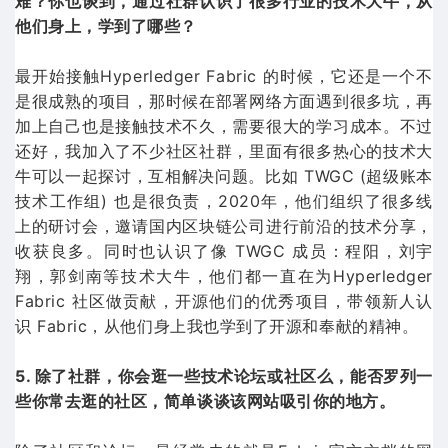
难？你也谈到，通过社群认识了很多行业的技术大牛，从
他们身上，学到了哪些？
最开始接触Hyperledger Fabric 的时候，它还是一个不
是很成熟的项目，那时候在部署网络方面遇到很多坑，再
加上自己也是接触技术不久，需要很大的学习成本。不过
还好，我加入了不少社区社群，里面有很多热心的技术大
牛可以一起探讨，互相解决问题。比如 TWGC (超级账本
技术工作组) 也是很负责，2020年，他们组织了很多线
上的研讨会，邀请国内区块链公司进行前沿的技术分享，
收获良多。同时也认识了像 TWGC 成员：程阳，刘宇
翔，郭剑南等技术大牛，他们都一直在为Hyperledger
Fabric 社区做贡献，开源他们的优秀项目，带领新人认
识 Fabric，从他们身上我也学到了开源和奉献的精神。
5. 除了社群，你会逛一些技术论坛或社区么，能否罗列一
些你常去逛的社区，简单谈谈该网站吸引你的地方。