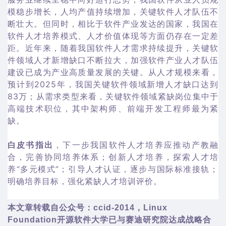
模稳步增长，人均产值持续增加，关键软件人才队伍不
断壮大。但同时，相比于软件产业发达的国家，我国在
软件人才培养模式、人才价值体现等方面仍存在一定差
距。近年来，随着我国软件人才需求持续提升，关键软
件领域人才新增缺口不断拉大，加强软件产业人才队伍
建设已成为产业高质量发展的关键。从人才规模来看，
预计到2025年，我国关键软件领域新增人才缺口达到
83万；从需求类型来看，关键软件领域紧缺岗位集中于
高端技术职位，其中架构师、前端开发工程师最为紧
缺。
白皮书指出
，下一步我国软件人才培养应推动产教融
合，完善协同培养体系；创新人才培养，探索人才培
养“多元模式”；引导人才认证，逐步与国际标准接轨；
明确培养目标，强化紧缺人才培训评价。
本文章转载自公众号：ccid-2014，Linux
Foundation开源软件大学已与赛迪研究院达成战略合