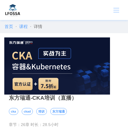
首页
课程
详情
东方瑞通-CKA培训（直播）
cka
ckad
培训
东方瑞通
章节：26章 时长：28.5小时