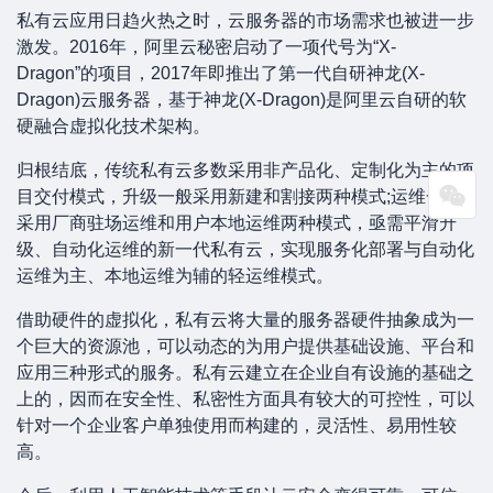
私有云应用日趋火热之时，云服务器的市场需求也被进一步
激发。2016年，阿里云秘密启动了一项代号为“X-
Dragon”的项目，2017年即推出了第一代自研神龙(X-
Dragon)云服务器，基于神龙(X-Dragon)是阿里云自研的软
硬融合虚拟化技术架构。
归根结底，传统私有云多数采用非产品化、定制化为主的项
目交付模式，升级一般采用新建和割接两种模式;运维一般
采用厂商驻场运维和用户本地运维两种模式，亟需平滑升
级、自动化运维的新一代私有云，实现服务化部署与自动化
运维为主、本地运维为辅的轻运维模式。
借助硬件的虚拟化，私有云将大量的服务器硬件抽象成为一
个巨大的资源池，可以动态的为用户提供基础设施、平台和
应用三种形式的服务。私有云建立在企业自有设施的基础之
上的，因而在安全性、私密性方面具有较大的可控性，可以
针对一个企业客户单独使用而构建的，灵活性、易用性较
高。