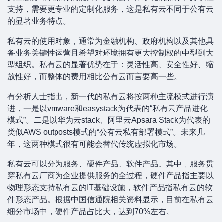
支持，需要更专业的定制化服务，这是私有云不同于公有云
的显著业务特点。
私有云的使用对象，通常为金融机构、政府机构以及其他具
备业务关键性运营且希望对环境拥有更大控制权的中型到大
型组织。私有云的显著优势在于：灵活性高、安全性好、缩
放性好，而整体的费用相比公有云而言要高一些。
有分析人士指出，新一代的私有云将按两种主流模式进行演
进，一是以vmware和easystack为代表的“私有云产品进化
模式”。二是以华为云stack、阿里云Apsara Stack为代表的
类似AWS outposts模式的“公有云私有部署模式”。未来几
年，这两种模式很有可能会替代传统虚拟化市场。
私有云可以分为服务、硬件产品、软件产品。其中，服务贯
穿私有云厂商为企业提供服务的全过程，硬件产品指主要以
物理形态支持私有云的IT基础设施，软件产品指私有云的软
件形态产品。根据中国信通院相关资料显示，目前在私有云
细分市场中，硬件产品占比大，达到70%左右。