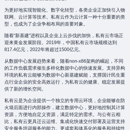
为更好地实现智能化、数字化转型，各类企业正加快引入物
联网、云计算等技术。私有云作为云计算一种十分重要的类
型，也成为了企业争相布局的首要对象。
随着“新基建”进程以及企业上云步伐的加快，私有云市场正
迎来黄金发展阶段。2019年，中国私有云市场规模达到
817.4亿元，2022年将超过1500亿元。
从数据中心发展趋势来看，随着non-x86架构的崛起，不同
的工作负载需求催生多样化数据中心的快速发展。支持异构
环境的私有云能够为数据中心新基建赋能，支撑国计民生重
点行业企业的安全高效运行，为私有云的健康、稳定发展提
供了新的增长空间。
私有云是为企业提供一个独立的专用云环境，企业能够在防
火墙后面进行内部操作，建立数据中心，更好地控制其计算
资源，方便地自定义资源，满足特定的需求。与公有云相
比，私有云更具迁云运维、集成化快速交付部署及运营支持
安全服务培训服务的能力。更成套和体系化的服务和持续性