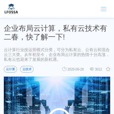
企业布局云计算，私有云技术有
二春，快了解一下!
云计算行业按运营模式分类，可分为私有云、公有云和混合
云三大类。从年初至今，企业布局云计算的热情十分高涨，
私有云也迎来了发展的新机遇。
云计算
云技术
2020-09-28
3012