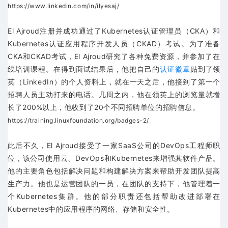
https://www.linkedin.com/in/ilyesaj/
El Ajroud注册并成功通过了Kubernetes认证管理员（CKA）和
Kubernetes认证应用程序开发人员（CKAD）考试。为了准备
CKA和CKAD考试，El Ajroud研究了各种免费资源，并参加了在
线培训课程。在得到面试结果后，他把自己的
认证徽章
贴到了领
英（LinkedIn）的个人资料上，就在一天之后，他接到了第一个
招聘人员主动打来的电话。几周之内，他在领英上的浏览量就增
长了200%以上，他收到了20个不同招聘单位的招聘信息。
https://training.linuxfoundation.org/badges-2/
此后不久，El Ajroud接受了一家SaaS公司的DevOps工程师职
位，该公司使用云、DevOps和Kubernetes来增强其软件产品。
他的主要角色包括解决问题和构建解决方案来帮助开发团队提高
生产力。他也是运营团队的一员，在团队的支持下，他管理着一
个Kubernetes集群。他的部分职责还包括帮助改进部署在
Kubernetes中的应用程序的网络、存储和安全性。