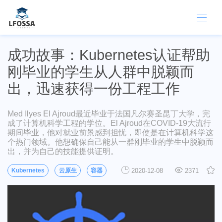
成功故事：Kubernetes认证帮助
刚毕业的学生从人群中脱颖而
出，迅速获得一份工程工作
Med Ilyes El Ajroud最近毕业于法国凡尔赛圣昆丁大学，完
成了计算机科学工程的学位。El Ajroud在COVID-19大流行
期间毕业，他对就业前景感到担忧，即使是在计算机科学这
个热门领域。他想确保自己能从一群刚毕业的学生中脱颖而
出，并为自己的技能提供证明。
Kubernetes
云原生
容器
2020-12-08
2371