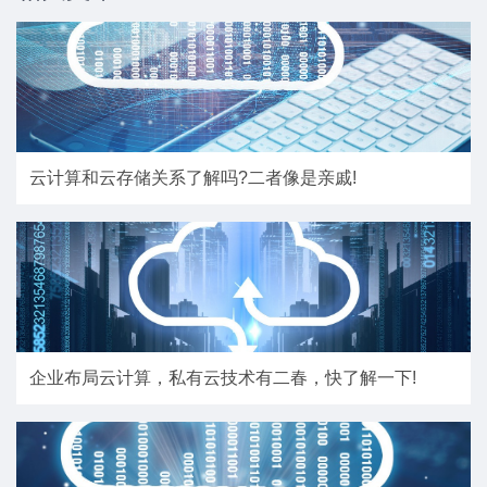
云计算和云存储关系了解吗?二者像是亲戚!
企业布局云计算，私有云技术有二春，快了解一下!