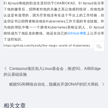
El Ajroud将他的职业生涯归功于CKA和CKAD。El Ajroud在分享
了他的徽章后，招聘者对他的兴趣之高让他感到惊讶，但他也承
认这是有道理的，因为尽管他没有在这个平台上的工作经验，但
这些证书让招聘者相信他在Kubernetes工作方面的专业技能。作
为他的球队中唯一一个拥有Kubernetes资格证的人，El Ajroud
很快成为了他队友的教练。他还在自己的
GitHub博客
上公开分享
了这些知识。
https://github.com/ilyesAj/the-magic-world-of-Kubernetes
Centaurus项目加入Linux基金会，推进5G、AI和Edge
的云基础设施
赋能5G和网络自动化，隐藏在开源ONAP的巨大商机
相关文章