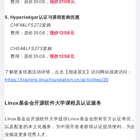
费用：原价3508，
现价2108元
5. Hyperledger认证与课程套购优惠
CHFA&LFS272套购
费用：原价3508，
现价1258元
CHSA&LFS273套购
费用：原价3508，
现价1258元
点击【阅读原文】访问网站
了解更多优惠活动详情，
或请访问：
https://training.linuxfoundation.cn/activities/20
Linux基金会开源软件大学课程及认证服务
Linux基金会开源软件大学提供Linux基金会所有官方认证考试，
以及配套的本土化服务，为中国开发者获得认证提供便利，为企
业输送更多优秀人才。