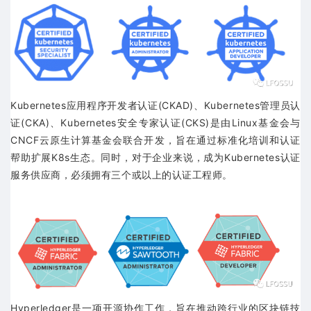
Kubernetes应用程序开发者认证(CKAD)、Kubernetes管理员认
证(CKA)、Kubernetes安全专家认证(CKS)是由Linux基金会与
CNCF云原生计算基金会联合开发，旨在通过标准化培训和认证
帮助扩展K8s生态。同时，对于企业来说，成为Kubernetes认证
服务供应商，必须拥有三个或以上的认证工程师。
Hyperledger是一项开源协作工作，旨在推动跨行业的区块链技