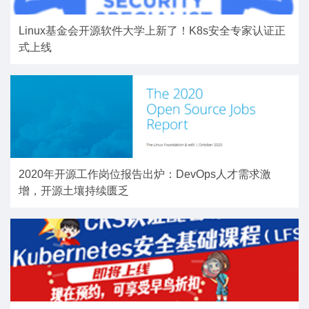
Linux基金会开源软件大学上新了！K8s安全专家认证正
式上线
2020年开源工作岗位报告出炉：DevOps人才需求激
增，开源土壤持续匮乏