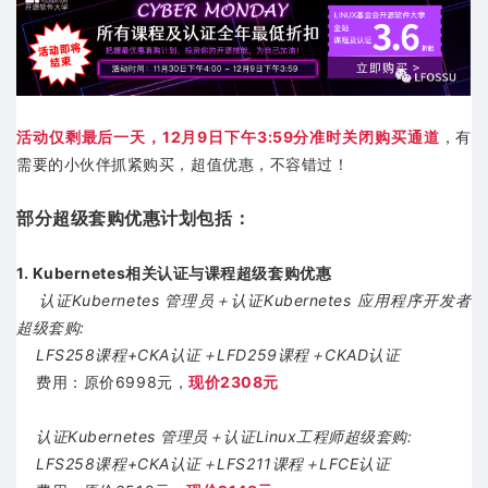
活动仅剩最后一天，12月9日下午3:59分准时关闭购买通道
，有
需要的小伙伴抓紧购买，超值优惠，不容错过！
部分超级套购优惠计划包括：
1. Kubernetes相关认证与课程超级套购优惠
认证Kubernetes 管理员＋认证Kubernetes 应用程序开发者
超级套购:
LFS258课程+CKA认证＋LFD259课程＋CKAD认证
费用：原价6998元，
现价2308元
认证Kubernetes 管理员＋认证Linux工程师超级套购:
LFS258课程+CKA认证＋LFS211课程＋LFCE认证