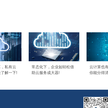
算，私有云
常态化下，企业如轻松借
云计算也
了解一下!
助云服务成大器!
你能分得清