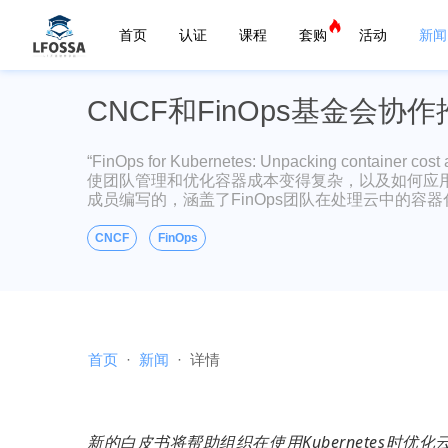
首页
认证
课程
套购
活动
新闻
CNCF和FinOps基金会协
“FinOps for Kubernetes: Unpacking contai
使团队管理和优化容器成本变得复杂，以及如何应用FinOp
成员编写的，涵盖了FinOps团队在处理云中的容
CNCF
FinOps
首页
新闻
详情
新的白皮书将帮助组织在使用Kubernetes时优