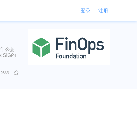
登录
注册
以及为什么会
 SIG的
2663