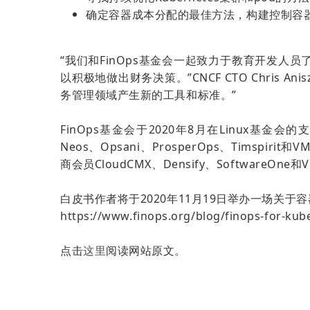
确定容器成本分配的最佳方法，构建控制容
“我们和FinOps基金会一起致力于教育开发
以积极地做出财务决策。”CNCF CTO Chri
务管理领域产生新的工具和标准。”
FinOps基金会于2020年8月在Linux基金会的支持下
Neos、Opsani、ProsperOps、Tims
商会员CloudCMX、Densify、SoftwareOne和Vi
白皮书作者将于2020年11月19日举办一场关于
https://www.finops.org/blog/finops-for-ku
点击
这里
阅读网站原文。