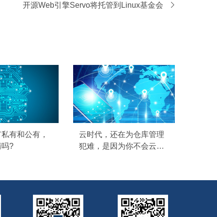
开源Web引擎Servo将托管到Linux基金会
有私有和公有，
云时代，还在为仓库管理
吗?
犯难，是因为你不会云进
销存ERP软件管理系统!