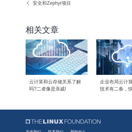
安全和Zephyr项目
相关文章
云计算和云存储关系了解
企业布局云计
吗?二者像是亲戚!
技术有二春，快
关于我们
联系我们
帮助中心