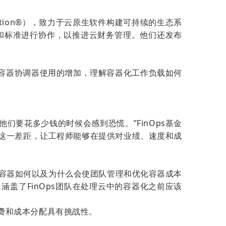
oundation®），致力于云原生软件构建可持续的生态系
实践和标准进行协作，以推进云财务管理。他们还发布
容器和容器协调器使用的增加，理解容器化工作负载如何
要花多少钱的时候会感到恐慌。”FinOps基金
努力弥补这一差距，让工程师能够在提供对业绩、速度和成
ization”，阐述了容器如何以及为什么会使团队管理和优化容器成本
写的，涵盖了FinOps团队在处理云中的容器化之前应该
行收费和成本分配具有挑战性。