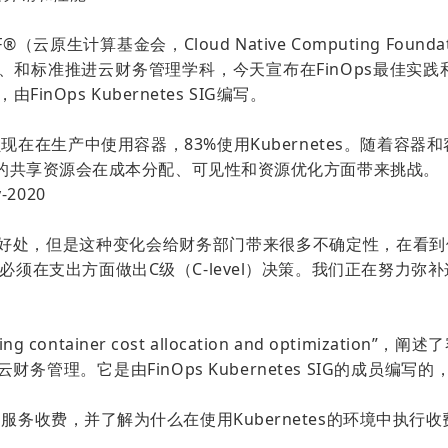
F®（云原生计算基金会，Cloud Native Computing F
育、和标准推进云财务管理学科，今天宣布在FinOps最佳
inOps Kubernetes SIG编写。
员现在在生产中使用容器，83%使用Kubernetes。随着
这样的共享资源会在成本分配、可见性和资源优化方面带来挑战。
y-2020
好处，但是这种变化会给财务部门带来很多不确定性，在看到他们
，工程师必须在支出方面做出C级（C-level）决策。我们正在
acking container cost allocation and optim
务管理。它是由FinOps Kubernetes SIG的成员编
es服务收费，并了解为什么在使用Kubernetes的环境中执
法。