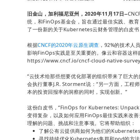
旧金山，加利福尼亚州，2020年11月17日--
CNC
统，和FinOps基金会，旨在通过最佳实践、教
了一份新的关于Kubernetes云财务管理的白皮书，由F
根据
CNCF的2020年云原生调查
，92%的技术人
影响FinOps实践是至关重要的。像云和容器
https://www.cncf.io/cncf-cloud-native-surve
“云技术给那些想要优化部署的组织带来了巨大的
会执行董事J.R. Storment说：“另一方面
本的投资回报率的洞察的同时，实现创新。”
这份白皮书，“FinOps for Kubernetes: Unp
变得复杂，以及如何应用FinOps最佳实践来改善云财
理解的问题、挑战和注意事项。它将帮助组织：
了解公有云提供商如何为他们的Kubernet
寻找持续优化Kubernetes集群和pod的方