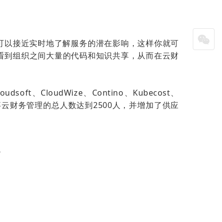
。
你可以接近实时地了解服务的潜在影响，这样你就可
我们希望看到组织之间大量的代码和知识共享，从而在云财
oft、CloudWize、Contino、Kubecost、
，使其从事云财务管理的总人数达到2500人，并增加了供应
/