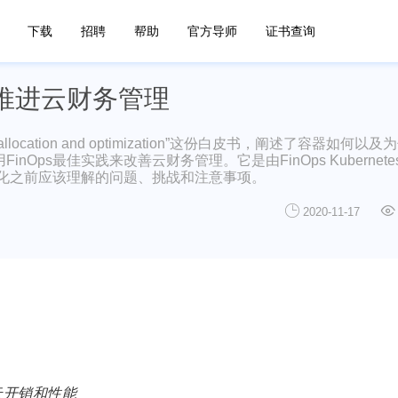
下载
招聘
帮助
官方导师
证书查询
作推进云财务管理
ner cost allocation and optimization”这份白皮书，阐述了容器如何
s最佳实践来改善云财务管理。它是由FinOps Kubernetes
器化之前应该理解的问题、挑战和注意事项。
2020-11-17
化云开销和性能