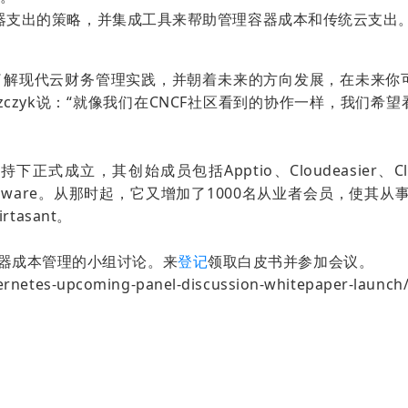
器支出的策略，并集成工具来帮助管理容器成本和传统云支出
人员了解现代云财务管理实践，并朝着未来的方向发展，在未来
s Aniszczyk说：“就像我们在CNCF社区看到的协作一样，
正式成立，其创始成员包括Apptio、Cloudeasier、Clouds
pirit和VMware。从那时起，它又增加了1000名从业者会员
rtasant。
容器成本管理的小组讨论。来
登记
领取白皮书并参加会议。
bernetes-upcoming-panel-discussion-whitepaper-launch