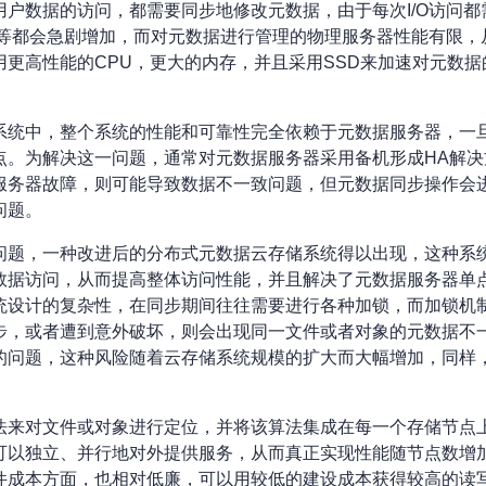
户数据的访问，都需要同步地修改元数据，由于每次I/O访问
量等都会急剧增加，而对元数据进行管理的物理服务器性能有限
更高性能的CPU，更大的内存，并且采用SSD来加速对元数
系统中，整个系统的性能和可靠性完全依赖于元数据服务器，一
点。为解决这一问题，通常对元数据服务器采用备机形成HA解
服务器故障，则可能导致数据不一致问题，但元数据同步操作会
问题。
问题，一种改进后的分布式元数据云存储系统得以出现，这种系
数据访问，从而提高整体访问性能，并且解决了元数据服务器单
统设计的复杂性，在同步期间往往需要进行各种加锁，而加锁机
步，或者遭到意外破坏，则会出现同一文件或者对象的元数据不
的问题，这种风险随着云存储系统规模的扩大而大幅增加，同样
法来对文件或对象进行定位，并将该算法集成在每一个存储节点
可以独立、并行地对外提供服务，从而真正实现性能随节点数增
件成本方面，也相对低廉，可以用较低的建设成本获得较高的读