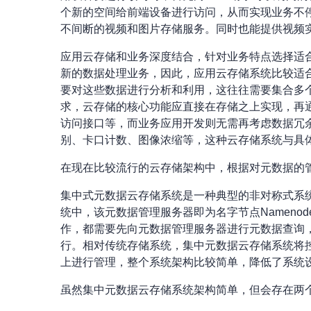
个新的空间给前端设备进行访问，从而实现业务不停
不间断的视频和图片存储服务。同时也能提供视频
应用云存储和业务深度结合，针对业务特点选择适
新的数据处理业务，因此，应用云存储系统比较适
要对这些数据进行分析和利用，这往往需要集合多
求，云存储的核心功能应直接在存储之上实现，再通过
访问接口等，而业务应用开发则无需再考虑数据冗
别、卡口计数、图像浓缩等，这种云存储系统与具
在现在比较流行的云存储架构中，根据对元数据的
集中式元数据云存储系统是一种典型的非对称式系
统中，该元数据管理服务器即为名字节点Nameno
作，都需要先向元数据管理服务器进行元数据查询，
行。相对传统存储系统，集中元数据云存储系统将
上进行管理，整个系统架构比较简单，降低了系统设计
虽然集中元数据云存储系统架构简单，但会存在两