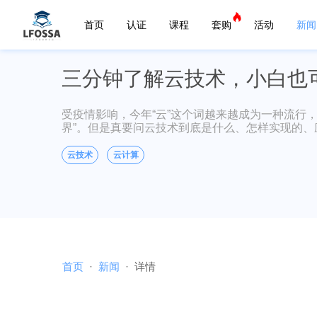
首页
认证
课程
套购
活动
新闻
三分钟了解云技术，小白也
受疫情影响，今年“云”这个词越来越成为一种流行，央视频
界”。但是真要问云技术到底是什么、怎样实现的、
云技术
云计算
首页
新闻
详情