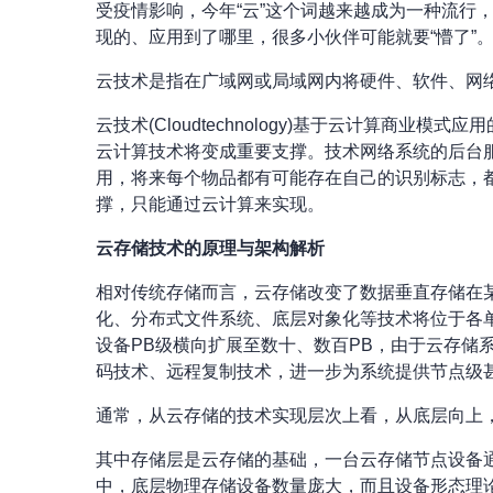
受疫情影响，今年“云”这个词越来越成为一种流行，央视
现的、应用到了哪里，很多小伙伴可能就要“懵了”
云技术是指在广域网或局域网内将硬件、软件、网
云技术(Cloudtechnology)基于云计算
云计算技术将变成重要支撑。技术网络系统的后台
用，将来每个物品都有可能存在自己的识别标志，
撑，只能通过云计算来实现。
云存储技术的原理与架构解析
相对传统存储而言，云存储改变了数据垂直存储在某一
化、分布式文件系统、底层对象化等技术将位于各
设备PB级横向扩展至数十、数百PB，由于云存
码技术、远程复制技术，进一步为系统提供节点级
通常，从云存储的技术实现层次上看，从底层向上
其中存储层是云存储的基础，一台云存储节点设备通
中，底层物理存储设备数量庞大，而且设备形态理论上