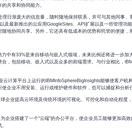
作的共享和协同能力。
使用户能够处理日渐庞大的信息量，随时随地保持联系，并可与其他同
gleDocs、以及最新推出的云应用GoogleSites、API扩展以
时随地协同共享。另外，它还具有低成本的优势和托管的便捷，
动力中有33%是来自移动与嵌入式领域，未来比例还将进一步加大。
合，包括移动、嵌入式以及众多的前端需求。与行业相比，IBM
rise企业云计算平台上运行的IBMInfoSphereBigInsight
析使企业不用安装、运行或维护硬件和软件，也可以捕捉和分析
品正在帮助全球企业提高云环境及传统环境的可视化、可控化和自动化
e解决方案为企业搭建了一个“云端”的办公平台，使企业员工能够更
代。