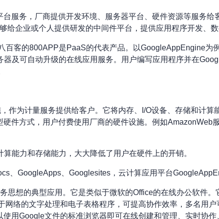
平台服务，厂商提供开发环境、服务器平台、硬件资源等服务给
能够给企业或个人提供研发的中间件平台，提供应用程序开发、
com平台，八百客的800APP是PaaS的代表产品。以GoogleAppEngi
务器及可自动升级的在线应用服务。用户编写应用程序并在Goog
。
设施，作为计量服务提供给客户。它将内存、I/O设备、存储和计
方式，用户付费使用厂商的硬件设施。例如AmazonWeb服务(AW
应计算能力和存储能力，大大降低了用户在硬件上的开销。
GoogleApps、Googlesites，云计算应用平台GoogleAppEn
件即服务思想的典型应用。它是类似于微软的Office的在线办公软
是基于网络的文字处理和电子表格程序，可提高协作效率，多名用
使用Google文件的标准浏览器即可在线创建和管理、实时协