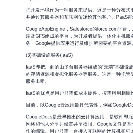
把开发环境作为一种服务来提供。这是一种分布式
并通过其服务器和互联网传递给其他客户。PaaS
GoogleAppEngine，Salesforce的force.
库及GFS组成的平台，为开发者提供一体化主机服
务，Google提供应用运行及维护所需要的平台资源
(3)基础设施服务(IaaS)
IaaS即把厂商的由多台服务器组成的“云端”基础
的存储资源和虚拟化服务器等服务。这是一种托管型硬件
服务出租。
IaaS的优点是用户只需低成本硬件，按需租用相
目前，以Google云应用最具代表性，例如GoogleDocs、
GoogleDocs是最早推出的云计算应用，是软
网络和他人分享并设置共享权限。Google文件
作的编辑。用户只需一台接入互联网的计算机和可以