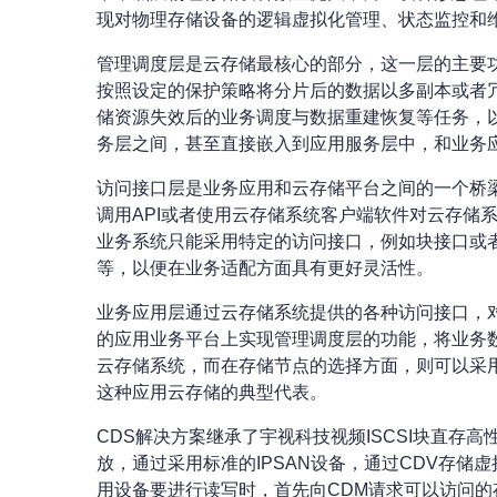
现对物理存储设备的逻辑虚拟化管理、状态监控和
管理调度层是云存储最核心的部分，这一层的主要
按照设定的保护策略将分片后的数据以多副本或者
储资源失效后的业务调度与数据重建恢复等任务，
务层之间，甚至直接嵌入到应用服务层中，和业务
访问接口层是业务应用和云存储平台之间的一个桥
调用API或者使用云存储系统客户端软件对云存
业务系统只能采用特定的访问接口，例如块接口或者PO
等，以便在业务适配方面具有更好灵活性。
业务应用层通过云存储系统提供的各种访问接口，
的应用业务平台上实现管理调度层的功能，将业务
云存储系统，而在存储节点的选择方面，则可以采用标准的I
这种应用云存储的典型代表。
CDS解决方案继承了宇视科技视频ISCSI块直
放，通过采用标准的IPSAN设备，通过CDV存
用设备要进行读写时，首先向CDM请求可以访问