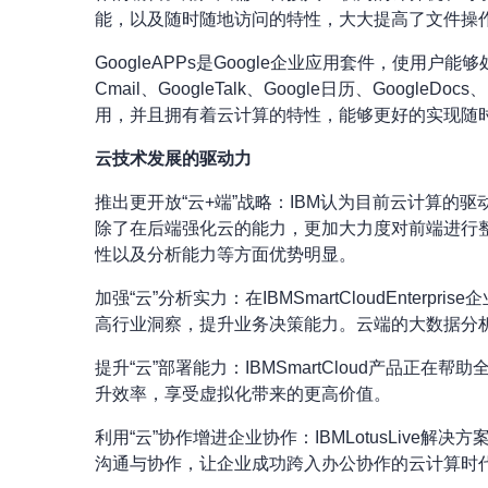
能，以及随时随地访问的特性，大大提高了文件操
GoogleAPPs是Google企业应用套件，
Cmail、GoogleTalk、Google日历、Goo
用，并且拥有着云计算的特性，能够更好的实现随
云技术发展的驱动力
推出更开放“云+端”战略：IBM认为目前云计算的驱
除了在后端强化云的能力，更加大力度对前端进行整
性以及分析能力等方面优势明显。
加强“云”分析实力：在IBMSmartCloudEnterp
高行业洞察，提升业务决策能力。云端的大数据分
提升“云”部署能力：IBMSmartCloud产
升效率，享受虚拟化带来的更高价值。
利用“云”协作增进企业协作：IBMLotusLiv
沟通与协作，让企业成功跨入办公协作的云计算时