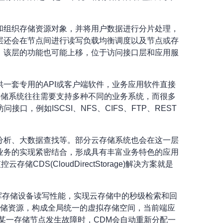
和组织存储资源对象，并将用户数据进行分片处理，
层还会在节点间进行读写负载均衡调度以及节点或存
，该层的功能也可能上移，位于访问接口层和应用服
一套专用的API或客户端软件，业务应用软件直接
存储系统往往需要支持多种不同的业务系统，而很多
，例如ISCSI、NFS、CIFS、FTP、REST
分析、大数据查找等。部分云存储系统也会在这一层
业务的实现紧密结合，形成具有丰富业务特色的应用
S(CloudDirectStorage)解决方案就是
发挥存储设备读写性能，实现云存储中的秒级检索和回
的存储资源，构成全局统一的虚拟存储空间，当前端应
某一存储节点发生故障时，CDM会自动重新分配一