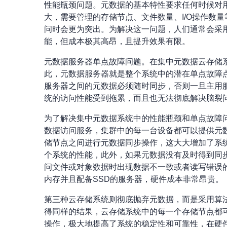
性能瓶颈问题。元数据的基本特性要求任何时候对用
大，需要管理的存储节点、文件数量、I/O操作数
问时会更为突出。为解决这一问题，人们通常会采用
能，但成本极其高昂，且提升效果有限。
元数据服务器单点故障问题。在集中元数据云存储
此，元数据服务器就是整个系统中的潜在单点故障
服务器之间的元数据必须随时同步，否则一旦主用
统的访问性能受到拖累，而且也无法彻底解决脑裂
为了解决集中元数据系统中的性能瓶颈和单点故障
数据访问服务，集群中的每一台设备都可以提供元
储节点之间进行元数据同步操作，这大大增加了系
个系统的性能，此外，如果元数据没有及时得到同
问文件或对象数据时出现数据不一致或者读写错误
内存并且配备SSD的服务器，硬件成本非常昂贵。
第三种云存储系统则彻底抛弃元数据，而是采用算
得同样的结果，云存储系统中的每一个存储节点都
操作，极大地提高了系统的稳定性和可靠性，在硬