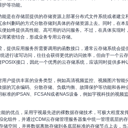
维护等功能。
功能是在存储层提供的存储资源上部署分布式文件系统或者建立
冗余纠删码的方式分散存储到具体的存储资源上去。同时，在本
以便始终提供高性能、高可用的访问服务。不过，在具体实现时
应用紧密结合，形成业务专用云存储。
梁，提供应用服务所需要调用的函数接口，通常云存储系统会提供
储系统进行读写访问，往往会获得更优的访问效率，但由于一个云
SIX接口，因此一个优秀的云存储系统，应该同时提供多种访问接口
对用户提供丰富的业务类型，例如高清视频监控、视频图片智能
数据的冗余编码、分散存储、负载均衡、故障保护等功能和各种
PSAN、FCSAN或者NAS设备，例如宇视科技的视频监控云存储CD
存高性能的优点，采用宇视最先进的裸数据存储技术，可极大程度
储虚拟化组件，并通过CDM云存储管理服务器集中统一管理底层
的存储空间，并将数据离散存储到各底层标准的存储节点上去，当