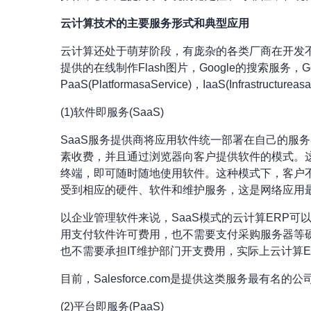
云计算技术的主要服务形式和典型应用
云计算还处于萌芽阶段，有庞杂的各类厂商在开发
提供的在线制作Flash图片，Google的搜索服务，Goog
PaaS(PlatformasaService)，IaaS(Infrastructureas
(1)软件即服务(SaaS)
SaaS服务提供商将应用软件统一部署在自己的服
素收费，并且通过浏览器向客户提供软件的模式。
终端，即可随时随地使用软件。这种模式下，客户
受到相应的硬件、软件和维护服务，这是网络应用最
以企业管理软件来说，SaaS模式的云计算ERP
用支付软件许可费用，也不需要支付采购服务器等
也不需要承担IT维护部门开支费用，实际上云计算
目前，Salesforce.com是提供这类服务最有名的公司，
(2)平台即服务(PaaS)