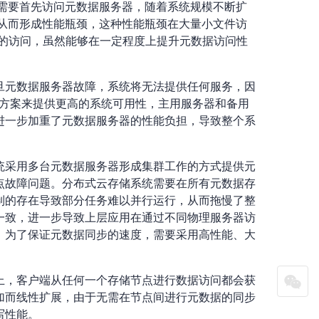
都需要首先访问元数据服务器，随着系统规模不断扩
，从而形成性能瓶颈，这种性能瓶颈在大量小文件访
据的访问，虽然能够在一定程度上提升元数据访问性
旦元数据服务器故障，系统将无法提供任何服务，因
决方案来提供更高的系统可用性，主用服务器和备用
进一步加重了元数据服务器的性能负担，导致整个系
统采用多台元数据服务器形成集群工作的方式提供元
点故障问题。分布式云存储系统需要在所有元数据存
制的存在导致部分任务难以并行运行，从而拖慢了整
一致，进一步导致上层应用在通过不同物理服务器访
，为了保证元数据同步的速度，需要采用高性能、大
上，客户端从任何一个存储节点进行数据访问都会获
加而线性扩展，由于无需在节点间进行元数据的同步
写性能。