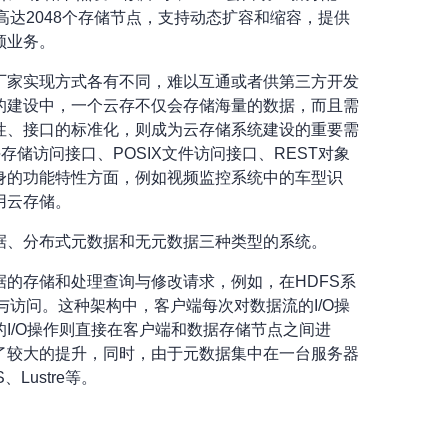
达2048个存储节点，支持动态扩容和缩容，提供
频业务。
厂家实现方式各有不同，难以互通或者供第三方开发
的建设中，一个云存不仅会存储海量的数据，而且需
性、接口的标准化，则成为云存储系统建设的重要需
储访问接口、POSIX文件访问接口、REST对象
身的功能特性方面，例如视频监控系统中的车型识
用云存储。
据、分布式元数据和无元数据三种类型的系统。
的存储和处理查询与修改请求，例如，在HDFS系
与访问。这种架构中，客户端每次对数据流的I/O操
I/O操作则直接在客户端和数据存储节点之间进
了较大的提升，同时，由于元数据集中在一台服务器
ustre等。