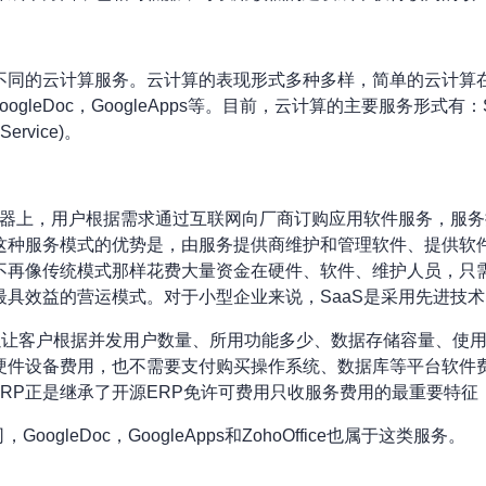
不同的云计算服务。云计算的表现形式多种多样，简单的云计算
leDoc，GoogleApps等。目前，云计算的主要服务形式有：SaaS(S
aService)。
务器上，用户根据需求通过互联网向厂商订购应用软件服务，服
这种服务模式的优势是，由服务提供商维护和管理软件、提供软
不再像传统模式那样花费大量资金在硬件、软件、维护人员，只
具效益的营运模式。对于小型企业来说，SaaS是采用先进技
可以让客户根据并发用户数量、所用功能多少、数据存储容量、使
硬件设备费用，也不需要支付购买操作系统、数据库等平台软件
ERP正是继承了开源ERP免许可费用只收服务费用的最重要特征
GoogleDoc，GoogleApps和ZohoOffice也属于这类服务。