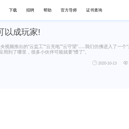
下载
招聘
帮助
官方导师
证书查询
可以成玩家!
推出的“云监工”“云充电”“云守望”......我们仿佛进入了一个
应用到了哪里，很多小伙伴可能就要“懵了”。
2020-10-13