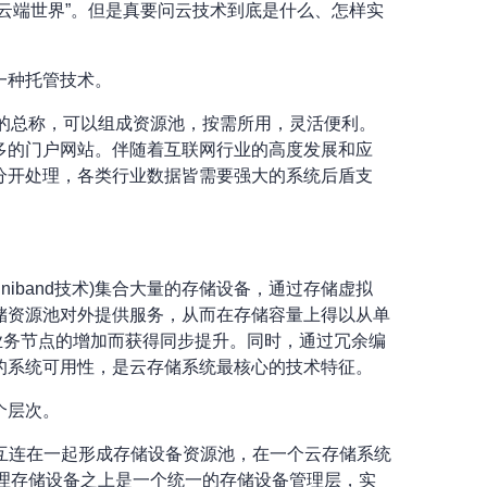
一个“云端世界”。但是真要问云技术到底是什么、怎样实
一种托管技术。
技术等的总称，可以组成资源池，按需所用，灵活便利。
多的门户网站。伴随着互联网行业的高度发展和应
分开处理，各类行业数据皆需要强大的系统后盾支
iband技术)集合大量的存储设备，通过存储虚拟
储资源池对外提供服务，从而在存储容量上得以从单
业务节点的增加而获得同步提升。同时，通过冗余编
的系统可用性，是云存储系统最核心的技术特征。
个层次。
备互连在一起形成存储设备资源池，在一个云存储系统
在物理存储设备之上是一个统一的存储设备管理层，实