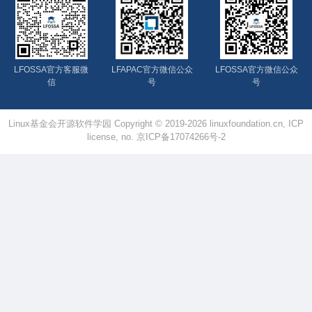
LFOSSA官方客服微
LFAPAC官方微信公众
LFOSSA官方微信公众
信
号
号
Linux基金会开源软件学园 Copyright © 2019-2026 linuxfoundation.cn, ICP
license, no. 京ICP备17074266号-2