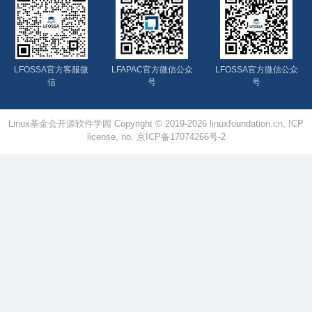
LFOSSA官方客服微
LFAPAC官方微信公众
LFOSSA官方微信公众
信
号
号
Linux基金会开源软件学园 Copyright © 2019-2026 linuxfoundation.cn, ICP
license, no. 京ICP备17074266号-2