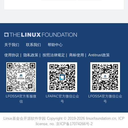
关于我们
联系我们
帮助中心
使用协议
隐私政策
按照法律规定
商标使用
Antitrust政策
LFOSSA官方客服微
LFAPAC官方微信公众
LFOSSA官方微信公众
信
号
号
Linux基金会开源软件学园 Copyright © 2019-2026 linuxfoundation.cn, ICP
license, no. 京ICP备17074266号-2