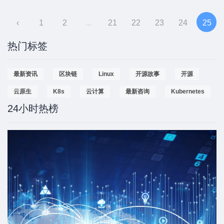
‹
1
2
...
21
22
23
24
25
热门标签
最新资讯
区块链
Linux
开源故事
开源
云原生
K8s
云计算
最新咨询
Kubernetes
24小时热榜