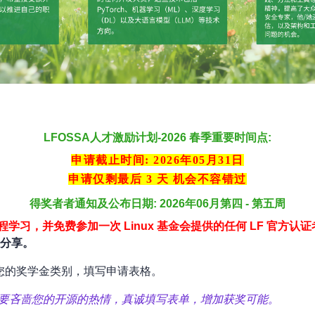
LFOSSA人才激励计划-2026 春季重要时间点:
申请截止时间: 2026年05月31日
申请仅剩最后 3 天 机会不容错过
得奖者者通知及公布日期: 2026年06月第四 - 第五周
程学习，并免费参加一次 Linux 基金会提供的任何 LF 官方认证
事分享。
您的奖学金类别，填写申请表格。
不要吝啬您的开源的热情，真诚填写表单，增加获奖可能。