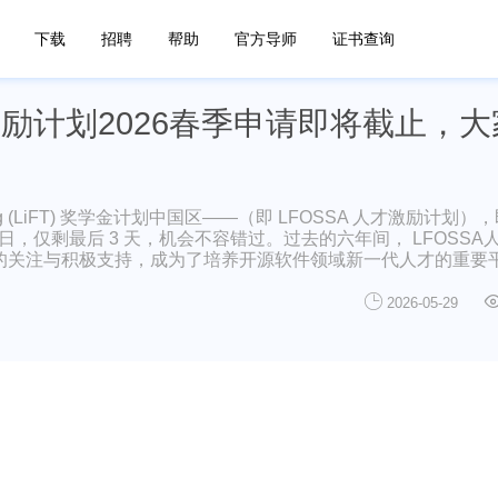
下载
招聘
帮助
官方导师
证书查询
激励计划2026春季申请即将截止，
 Training (LiFT) 奖学金计划中国区——（即 LFOSSA 人才激励计划）
31日，仅剩最后 3 天，机会不容错过。过去的六年间， LFOSSA
的关注与积极支持，成为了培养开源软件领域新一代人才的重要
2026-05-29