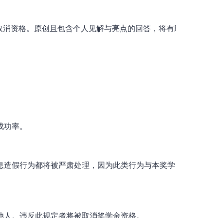
被取消资格。原创且包含个人见解与亮点的回答，将有助于显著提
成功率。
息造假行为都将被严肃处理，因为此类行为与本奖学
他人。违反此规定者将被取消奖学金资格。