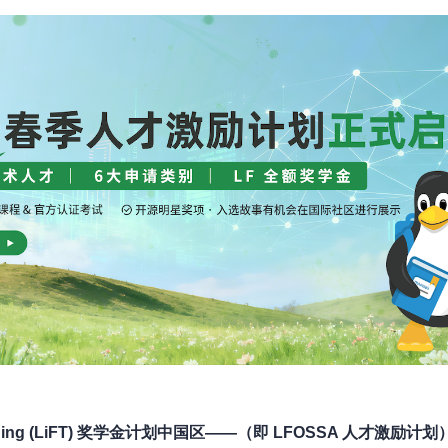
ining (LiFT) 奖学金计划中国区——（即 LFOSSA 人才激励