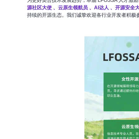
为更好契合技术发展趋势，本届 LFOSSA 人才
源社区大使 、云原生领航员 、AI达人 、开源安全
持续的开源生态。我们诚挚欢迎各行业开发者积极