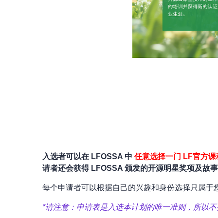
入选者可以在 LFOSSA 中
任意选择一门
LF
官方课
请者还会获得 LFOSSA 颁发的开源明星奖项及故
每个申请者可以根据自己的兴趣和身份选择只属于
*请注意：申请表是入选本计划的唯一准则，所以