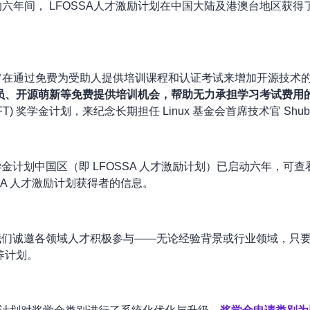
的六年间， LFOSSA人才激励计划在中国大陆及港澳台地区获
T) 奖学金计划旨在通过免费为受助人提供培训课程和认证考试来增加开源技
员
、开源萌新等免费提供培训机会，帮助无力承担学习考试费用
 (LiFT) 奖学金计划，来纪念长期担任 Linux 基金会首席技术官 Shu
ning (LiFT) 奖学金计划中国区（即 LFOSSA 人才激励计划）已启动六年，
SA 人才激励计划获得者的信息。
启动。我们诚邀各领域人才积极参与——无论经验背景或行业领域，
养计划。