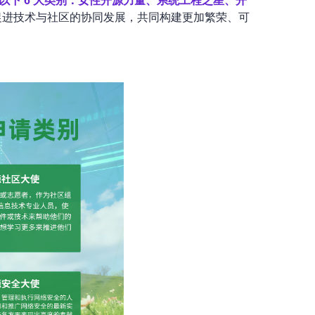
以下 6 大类别：女性开源力量、系统工程之星、开
促进技术与社区的协同发展，共同构建更加繁荣、可