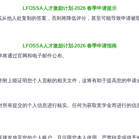
LFOSSA人才激励计划-2026 春季申请提示
生成或从他人处复制的答案，否则将降低评分，甚至可能导致申请
LFOSSA人才激励计划-2026 春季申请指南
单将通过官网和电子邮件公布。
并附上能证明您个人贡献的相关文件，这将有助于提高您的申请
对所有提交的个人信息进行核实。任何为获取奖学金而进行的信
直接发放至您的个人账户，且仅限您本人使用。严禁转卖或借予