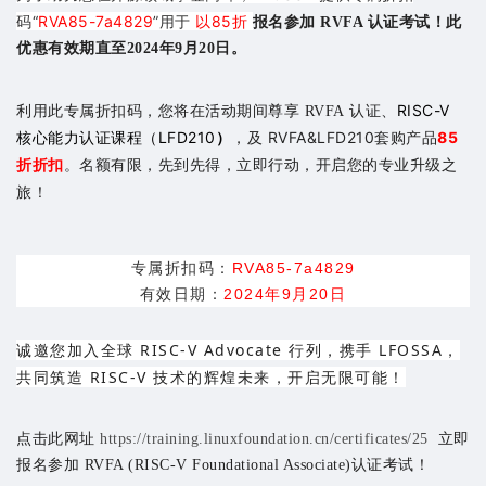
码“
RVA85-7a4829
”用于
以85折
报名参加 RVFA 认证考试！此
优惠有效期直至2024年9月20日。
利用此专属折扣码，您将在活动期间尊享
、
RISC-V
RVFA 认证
核心能力认证课程（LFD210
）
，
及 RVFA&LFD210套购产品
85
折折扣
。名额有限，先到先得，立即行动，开启您的专业升级之
旅！
专属折扣码：
RVA85-7a4829
有效日期：
2024年9月20日
诚邀您加入全球 RISC-V Advocate 行列，携手 LFOSSA，
共同筑造 RISC-V 技术的辉煌未来，开启无限可能！
点击此网址
https://training.linuxfoundation.cn/certificates/25
立即
报名参加 RVFA (RISC-V Foundational Associate)认证考试！