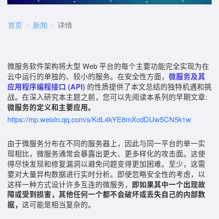
首页
新闻
详情
微服务软件架构将大型 Web 平台的每个主要功能完全实现为在
云中运行的单独的、较小的服务。在安全性方面，
微服务及其
的性质提供了本文总结的独特机遇和挑
应用程序编程接口 (API)
战。在深入研究本主题之前，您可以先阅读本系列的早期文章:
微服务的定义和主要应用。
https://mp.weixin.qq.com/s/KdL4kYE8mXcdDUw5CN5k1w
由于微服务分布在不同的服务器上，因此与同一平台的单一实
现相比，微服务通常会暴露出更大、更多样化的攻击面。这使
得尽快发现和修复漏洞以避免问题变得更加困难。至少，这需
要对大量异构数据进行实时分析。即使忽略安全性的考虑，以
这样一种方式设计许多互连的微服务，
即如果其中一个出现故
障或受到损害，其他任何一个都不会破坏或丢失自己的内部数
这可能是相当复杂的。
据，