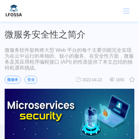
微服务安全性之简介
微服务软件架构将大型 Web 平台的每个主要功能完全实现
为在云中运行的单独的、较小的服务。在安全性方面，微服
务及其应用程序编程接口 (API) 的性质提供了本文总结的独
特机遇和挑战。
微服务
安全
2022-04-22
1655