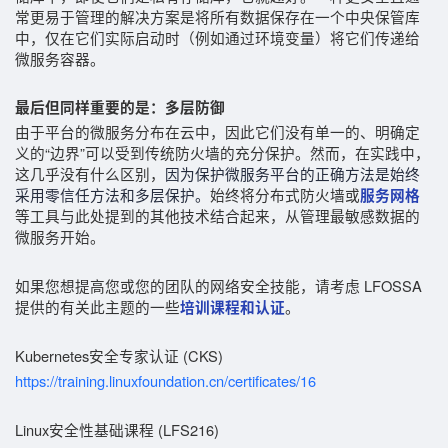
常更易于管理的解决方案是将所有数据保存在一个中央保管库
中，仅在它们实际启动时（例如通过环境变量）将它们传递给
微服务容器。
最后但同样重要的是：多层防御
由于平台的微服务分布在云中，因此它们没有单一的、
明确
定
义的“边界”可以受到传统防火墙的充分保护。然而，在实践中，
这几乎没有什么区别，
因为保护微服务平台的正确方法是始终
采用零信任方法和多层保护。
始终将分布式防火墙或
服务网格
等工具与此处提到的其他技术结合起来，从管理最敏感数据的
微服务开始。
如果您想提高您或您的团队的网络安全技能，请考虑 LFOSSA
提供的有关此主题的一些
。
培训课程和认证
Kubernetes安全专家认证 (CKS)
https://training.linuxfoundation.cn/certificates/16
Linux安全性基础课程 (LFS216)