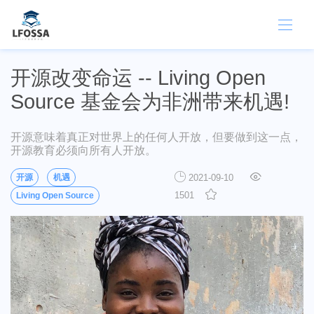
开源改变命运 -- Living Open
Source 基金会为非洲带来机遇!
开源意味着真正对世界上的任何人开放，但要做到这一点，
开源教育必须向所有人开放。
开源
机遇
2021-09-10
1501
Living Open Source