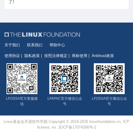
了!
关于我们
联系我们
帮助中心
使用协议
隐私政策
按照法律规定
商标使用
Antitrust政策
LFOSSA官方客服微
LFAPAC官方微信公众
LFOSSA官方微信公众
信
号
号
Linux基金会开源软件学园 Copyright © 2019-2026 linuxfoundation.cn, ICP
license, no. 京ICP备17074266号-2