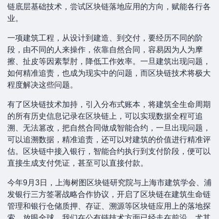
链底层基础技术，尝试区块链落地应用的方向，赋能各行各
业。
一项建筑工程，从设计到建造、到交付，要经历不同的阶
段，由不同的人来操作，依靠自然合同，容易因为人为摩
擦、扯皮等因素掣肘，降低工作效率。一旦建筑出现问题，
如何精准追责，也成为现实中的问题，而区块链技术将极大
程度解决这些问题。
有了区块链技术加持，引入分布式账本，将建筑全生命周期
的所有历史信息记录在区块链上，可以实现数据全程可追
溯、无法篡改，把自然合同做成智能合约，一旦出现问题，
可以追溯数据，精准追责，还可以对建筑的价值进行精准评
估。区块链中接入银行，智能合约执行到支付阶段，便可以
直接生成支付凭证，甚至可以直接付款。
今年9月3日，上海树图区块链研究院与上海市建筑学会、浦
发银行三方签署战略合作协议，开启了区块链在建筑生命链
管理和银行仓储质押、存证、溯源等区块链应用上的落地探
索。放眼全球，我们在公有链技术方面已经走在前沿，尤其