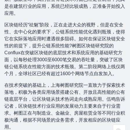
是在建筑行业的应用，系统已经比较成熟，正准备开始投入
应用。
区块链经历“祛魅”阶段，正在走进大众的视野，但是在安全
性、去中心化的要求下，公链系统性能优化遇到瓶颈，使得
它在实际落地应用时遭遇很多阻碍。如何在保证区块链安全
性的前提下，提升公链系统性能?树图区块链研究院的
Conflux在突破区块链的底层技术和系统应用的基础研究方
面，以每秒处理3000至6000笔交易的吞吐量，突破了区块
链公链系统在性能方面的技术瓶颈。第二阶段网络上线仅两
个月，全球社区已经有超过1600个网络节点自发加入。
在技术突破的基础上，上海树图研究院一直致力于探索技术
落地，积极为各类应用场景搭建公有、开放且高性能的公有
链底层平台，让区块链从技术热词走向成熟应用。伍鸣告诉
记者，区块链技术行业应用的发展动力主要来自于行业需
求。树图正在与制造业、金融业、房屋租赁业等不同行业积
极沟通，根据不同场景的业务需求，开发相应的区块链应
用。