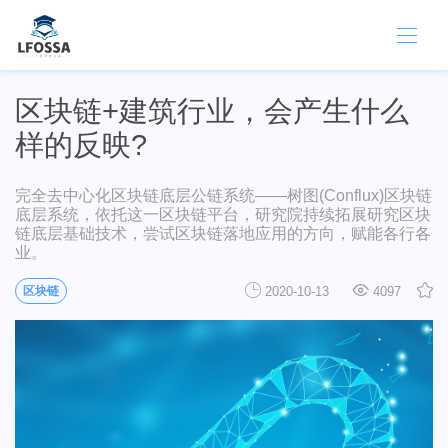
区块链+建筑行业，会产生什么
样的反映?
完全去中心化区块链底层公链系统——树图(Conflux)区块链
底层系统，依托这一区块链平台，研究院持续拓展研究区块
链底层基础技术，尝试区块链落地应用的方向，赋能各行各
业。
区块链
2020-10-13
4097