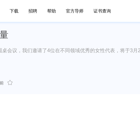
下载
招聘
帮助
官方导师
证书查询
力量
圆桌会议，我们邀请了4位在不同领域优秀的女性代表，将于3月2
前