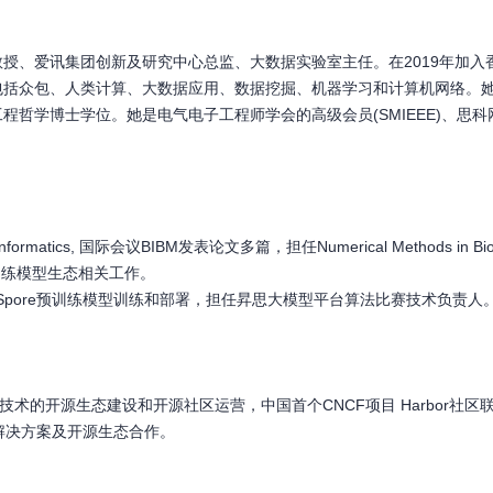
、爱讯集团创新及研究中心总监、大数据实验室主任。在2019年加入香
包括众包、人类计算、大数据应用、数据挖掘、机器学习和计算机网络。
学博士学位。她是电气电子工程师学会的高级会员(SMIEEE)、思科网院的
ics, 国际会议BIBM发表论文多篇，担任Numerical Methods in Biomed
预训练模型生态相关工作。
indSpore预训练模型训练和部署，担任昇思大模型平台算法比赛技术负责人
技术的开源生态建设和开源社区运营，中国首个CNCF项目 Harbor社
术解决方案及开源生态合作。