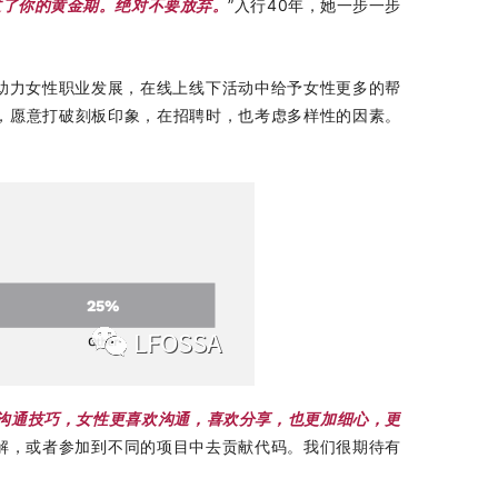
过了你的黄金期。绝对不要放弃。
”入行40年，她一步一步
于助力女性职业发展，在线上线下活动中给予女性更多的帮
样性，愿意打破刻板印象，在招聘时，也考虑多样
性
的因素。
沟通技巧，女性更喜欢沟通，喜欢分享，也更加细心，更
了解，或者参加到不同的项目中去贡献代码。我们很期待有