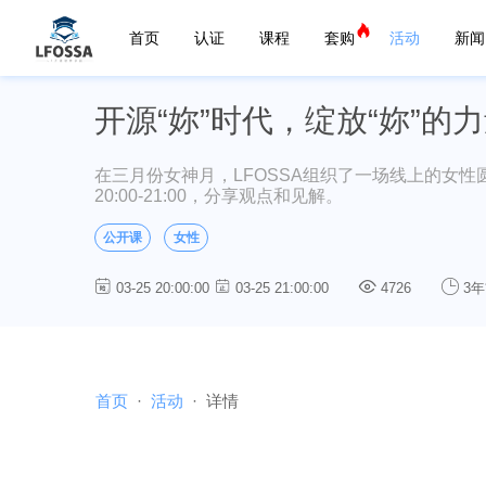
首页
认证
课程
套购
活动
新闻
开源“妳”时代，绽放“妳”的
在三月份女神月，LFOSSA组织了一场线上的女性
20:00-21:00，分享观点和见解。
公开课
女性
03-25 20:00:00
03-25 21:00:00
4726
3年
首页
活动
详情