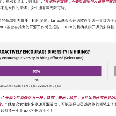
后，在颁奖台上，她说到，“
希望所有女性，不要听信任何人说你早就
都不是女性的束缚，女性拥有着无限可能。
的领域努力奋斗，闪闪发光。Linux基金会开源软件学园一直致力
Linux基金会推出的开源工作岗位报告”，62%的机构鼓励开源的多
："
开源女性就像钻石一样，稀有，美丽，珍贵，女性比男性有更好的
的。
” 她建议女性多多参加开源活动，可以选择自己感兴趣的领域去
一起创造一个多元化的开源社区！