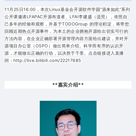
11月25日16:00，本次Linux基金会开源软件学园“源来如此”系列
公开课邀请LFAPAC开源布道者、LFAI李建盛（适兕），依照自
己多年的经验和观察，并基于TODOGroup 的理论积淀，将带您
回顾近期热点开源事件，为本土的企业拥抱开源给出切实可行的
方法内容，在企业正确部署开源管理内容方面给出建议，并对开
源项目办公室（OSPO）做出简单介绍。科学而有序的认识开
源，才能做出正确的行动，以决胜于千里。点击链接进入直播
间：http://live.bilibili.com/22217685
**嘉宾介绍**