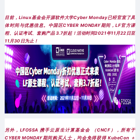
目前，Linux基金会开源软件大学Cyber Monday已经官宣了具
体时间与优惠信息。中国区CYBER MONDAY期间，LF官方课
程、认证考试、套购产品 3.7折起！活动时间2021年11月22日至
11月30日为止！
另外，LFOSSA 携手云原生计算基金会 （CNCF），所有于
CYBER MONDAY期间购买人士，均会免得获得 KubeCon ＋