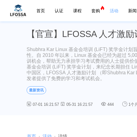
首页
认证
课程
套购
活动
新闻
【官宣】LFOSSA 人才激励
Shubhra Kar Linux 基金会培训 (LiF
性。自 2010 年以来，Linux 基金会已经为超过
训机会，帮助无力承担学习考试费用的人士提供价值数百万美
基金会培训 (LiFT) 奖学金计划，来纪念长期担任 Lin
中国区，LFOSSA 人才激励计划 （即Shubhra Kar 
发者提供了免费的学习和考试机会。
最新资讯
07-01 16:21:57
05-31 16:21:57
444
1个
首页
活动
详情