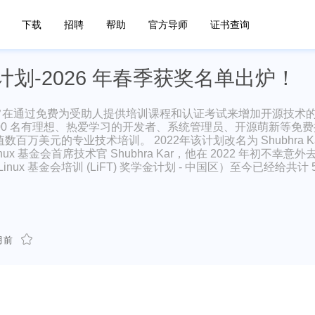
下载
招聘
帮助
官方导师
证书查询
计划-2026 年春季获奖名单出炉！
T) 奖学金计划旨在通过免费为受助人提供培训课程和认证考试来增加开源技术
 5,000 名有理想、热爱学习的开发者、系统管理员、开源萌新等免
元的专业技术培训。 2022年该计划改名为 Shubhra Kar 
ux 基金会首席技术官 Shubhra Kar，他在 2022 年初不幸意
Linux 基金会培训 (LiFT) 奖学金计划 - 中国区）至今已经给共计 
月前