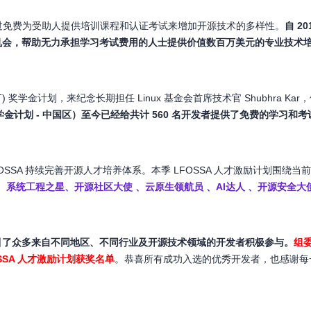
学金计划旨在通过免费为受助人提供培训课程和认证考试来增加开源技术的多样性。
自 2
机会，帮助无力承担学习考试费用的人士提供价值数百万美元的专业技术
(LiFT) 奖学金计划，来纪念长期担任 Linux 基金会首席技术官 Shubhra K
iFT) 奖学金计划 - 中国区）至今已经给共计 560 名开发者提供了免费的学习和
OSSA 持续完善开源人才培养体系。本季 LFOSSA 人才激励计划围
、系统工程之星、开源社区大使 、云原生领航员 、AI达人 、开源安全大
，吸引了众多来自不同地区、不同行业及开源技术领域的开发者积极参与。
组
SA 人才激励计划获奖名单
。恭喜所有成功入选的优秀开发者，也感谢每一