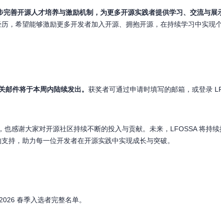
进一步完善开源人才培养与激励机制，为更多开源实践者提供学习、交流与展
经历，希望能够激励更多开发者加入开源、拥抱开源，在持续学习中实现
相关邮件将于本周内陆续发出。
获奖者可通过申请时填写的邮箱，或登录 LF
参与，也感谢大家对开源社区持续不断的投入与贡献。未来，LFOSSA 将
的支持，助力每一位开发者在开源实践中实现成长与突破。
-2026 春季入选者完整名单。