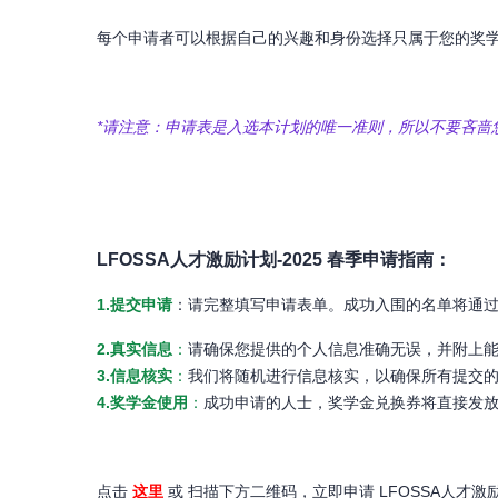
每个申请者可以根据自己的兴趣和身份选择只属于您的奖
*请注意：申请表是入选本计划的唯一准则，所以不要吝啬
LFOSSA人才激励计划-2025 春季申请指南：
1.提交申请
：请完整填写申请表单。成功入围的名单将通
2.真实信息
：
请确保您提供的个人信息准确无误，并附上
3.信息核实
：
我们将随机进行信息核实，以确保所有提交
4.奖学金使用
：
成功申请的人士，奖学金兑换券将直接发
点击
这里
或 扫描下方二维码，立即申请 LFOSSA人才