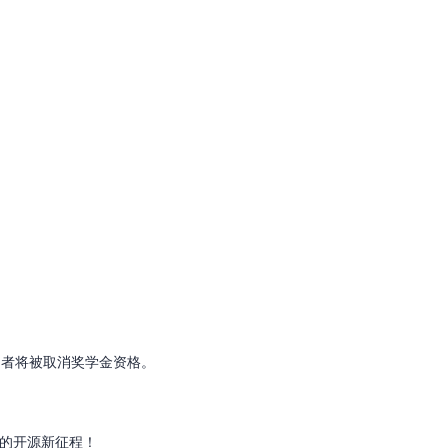
定者将被取消奖学金资格。
你的开源新征程！