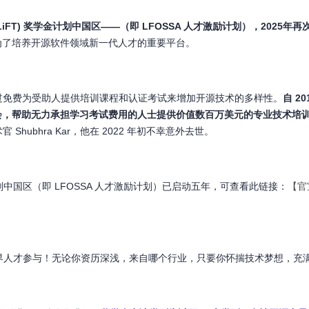
LiFT
) 奖学金计划中国区——（即 LFOSSA 人才激励计划），2025年再
为了培养开源软件领域新一代人才的重要平台。
学金计划旨在通过免费为受助人提供培训课程和认证考试来增加开源技术的多样性。
自 2
会，帮助无力承担学习考试费用的人士提供价值数百万美元的专业技术培
官 Shubhra Kar，他在 2022 年初不幸意外去世。
iFT) 奖学金计划中国区（即 LFOSSA 人才激励计划）已启动五年，可
查看此链接：
【官
邀各界人才参与！无论你资历深浅，来自哪个行业，只要你怀揣技术梦想，充