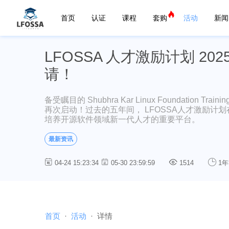
首页
认证
课程
套购
活动
新闻
LFOSSA 人才激励计划 
请！
备受瞩目的 Shubhra Kar Linux Foundation 
再次启动！过去的五年间， LFOSSA人才激励
培养开源软件领域新一代人才的重要平台。
最新资讯
04-24 15:23:34
05-30 23:59:59
1514
1年
首页
活动
详情