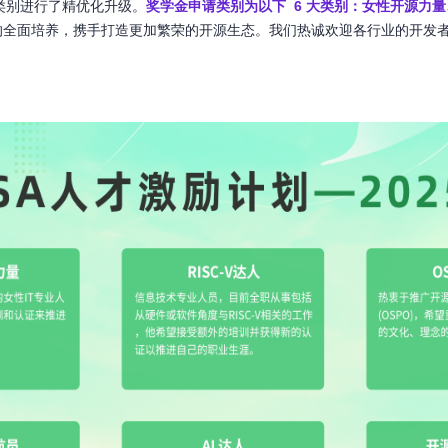
金类别进行了精优化升级。
奖学金申请类别为以下 6 大类别：女性开源力量
的全面培养，携手打造更加繁荣的开源生态。我们热诚欢迎各行业的开发