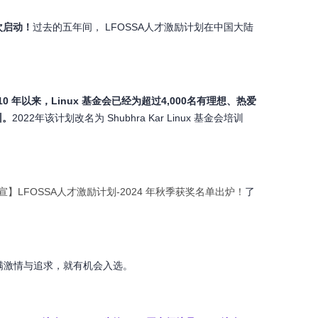
次启动！
过去的五年间， LFOSSA人才激励计划在中国大陆
010 年以来，Linux 基金会已经为超过
4,000名
有理想、热爱
训。
2022年该计划改名为 Shubhra Kar Linux 基金会培训
宣】LFOSSA人才激励计划-2024 年秋季获奖名单出炉！
了
满激情与追求，就有机会入选。