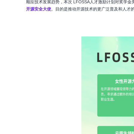
顺应技术发展趋势，本次 LFOSSA人才激励计划对奖学
开源安全大使
。目的是推动开源技术的更广泛普及和人才