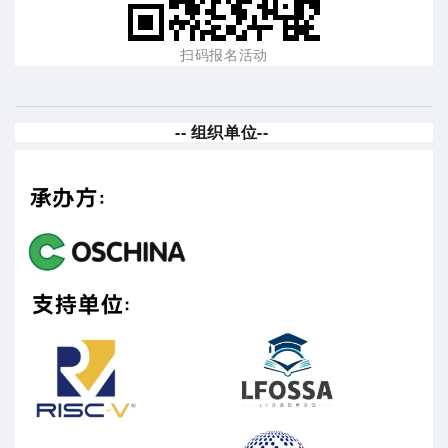
扫码报名活动
-- 组织单位--