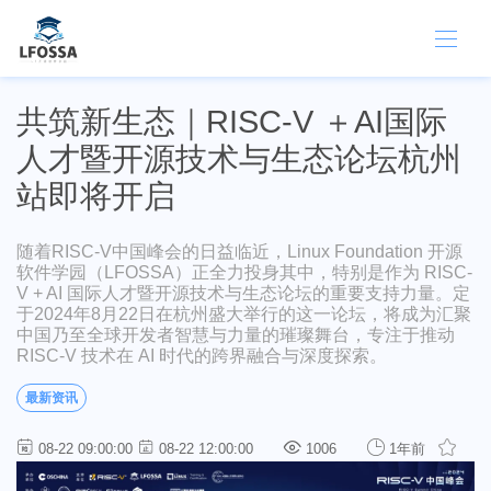
共筑新生态｜RISC-V ＋AI国际
人才暨开源技术与生态论坛杭州
站即将开启
随着RISC-V中国峰会的日益临近，Linux Foundation 开源
软件学园（LFOSSA）正全力投身其中，特别是作为 RISC-
V + AI 国际人才暨开源技术与生态论坛的重要支持力量。定
于2024年8月22日在杭州盛大举行的这一论坛，将成为汇聚
中国乃至全球开发者智慧与力量的璀璨舞台，专注于推动
RISC-V 技术在 AI 时代的跨界融合与深度探索。
最新资讯
08-22 09:00:00
08-22 12:00:00
1006
1年前