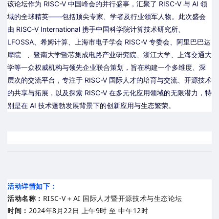
该论坛作为 RISC-V 中国峰会的并行盛事，汇聚了 RISC-V 与 AI 领
域的全球精英——包括顶尖专家、学者及行业领军人物。此次盛会
由 RISC-V International 携手中国科学院计算技术研究所、
LFOSSA
、希姆计算、上海市电子学会 RISC-V 专委会、
阿里巴巴达
摩院
、暨南大学暨芯集成电路产业研究院、浙江大学、上海交通大
学等一众权威机构与领先企业联合策划，旨在构建一个多维度、深
层次的交流平台，专注于 RISC-V 国际人才的培育与交流、开源技术
的共享与拓展，以及探索 RISC-V 在多元化应用领域的无限潜力，特
别是在 AI 技术蓬勃发展背景下的创新应用与生态繁荣。
活动详情如下：
活动名称：
RISC-V＋AI 国际人才暨开源技术与生态论坛
时间：
2024年8月22日 上午9时 至 中午12时