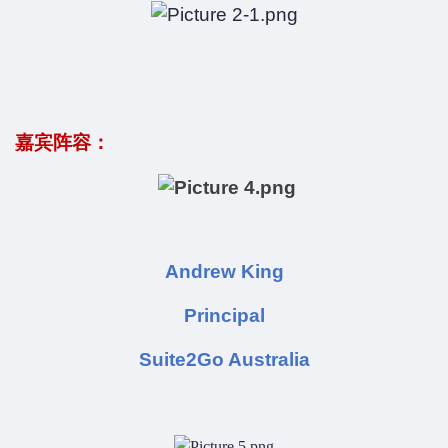
嘉宾阵容：
Andrew King
Principal
Suite2Go Australia