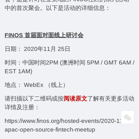
中的首次聚会。以下是活动的详细信息：
FINOS 首届面对面线上研讨会
日期：
2020年11月 25日
时间：中国时间
2
PM
(澳洲时间 5PM / GMT 6AM /
EST 1AM)
地点：
WebEx （线上）
请扫描以下二维码或按
阅读原文
了解有关更多活动
详情及注册：
https://www.finos.org/hosted-events/2020-11-25-
apac-open-source-fintech-meetup