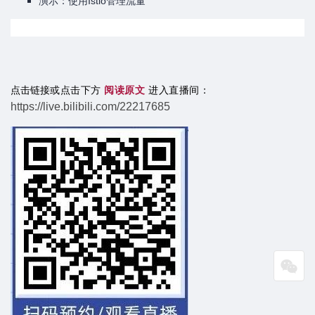
演示：使用Istio管理流量
直播间
或点击下方
阅读原文
进入
点击链接
：
https://live.bilibili.com/22217685