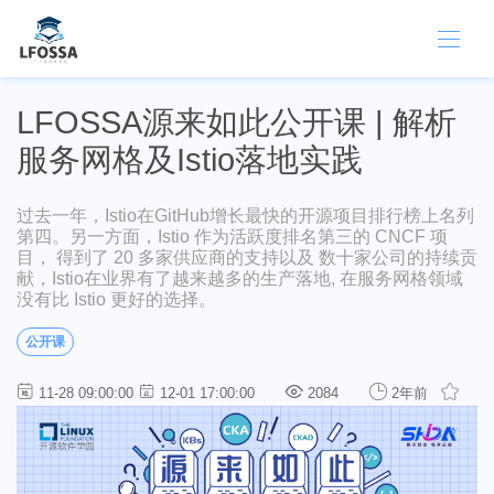
LFOSSA源来如此公开课 | 解析
服务网格及Istio落地实践
过去一年，Istio在GitHub增长最快的开源项目排行榜上名列
第四。另一方面，Istio 作为活跃度排名第三的 CNCF 项
目， 得到了 20 多家供应商的支持以及 数十家公司的持续贡
献，Istio在业界有了越来越多的生产落地, 在服务网格领域
没有比 Istio 更好的选择。
公开课
11-28 09:00:00
12-01 17:00:00
2084
2年前