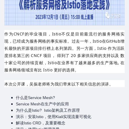
作为CNCF的毕业项目，Istio不仅是目前最流行的服务网格实
现，已经成为服务网格的事实标准。过去一年，Istio在GitHub增
长最快的开源项目排行榜上名列第四。另一方面，Istio 作为
活跃
度排名第三的 CNCF 项目
， 得到了
20 多家供应商的支持
以及
数
十家公司的持续贡献
，Istio在业界有了越来越多的生产落地, 在
服务网格领域没有比 Istio 更好的选择。
本次公开课，吴振老师将为我们带来以下相关信息的演讲。
什么是Service Mesh?
Service Mesh在生产中的应用
为什么是Istio? Istio架构及工作原理
演示：安装Istio，使用Kiali实现流量可视化
解读Istio CRD，及重要概念