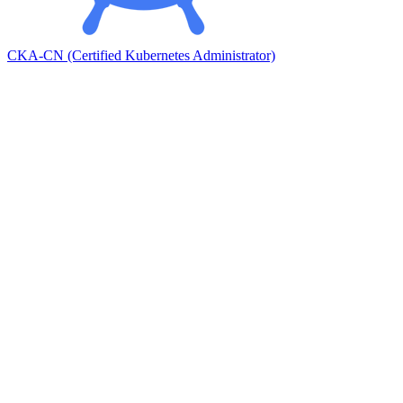
CKA-CN (Certified Kubernetes Administrator)