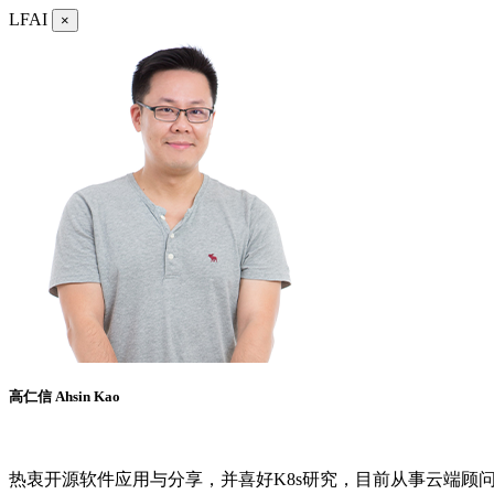
LFAI
×
高仁信 Ahsin Kao
热衷开源软件应用与分享，并喜好K8s研究，目前从事云端顾